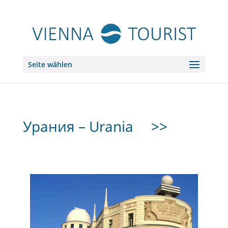
Seite wählen
Урания – Urania
>>