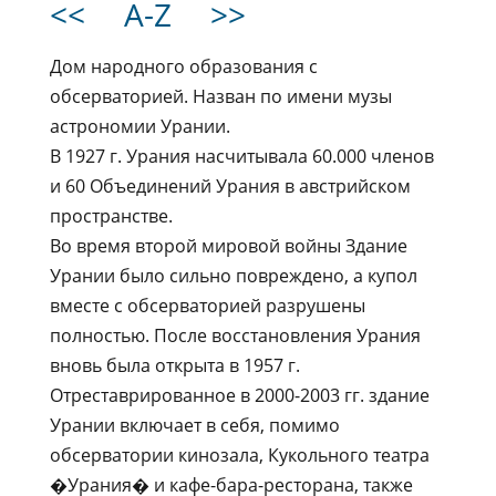
<<
A-Z
>>
Дом народного образования с
обсерваторией. Назван по имени музы
астрономии Урании.
В 1927 г. Урания насчитывала 60.000 членов
и 60 Объединений Урания в австрийском
пространстве.
Во время второй мировой войны Здание
Урании было сильно повреждено, а купол
вместе с обсерваторией разрушены
полностью. После восстановления Урания
вновь была открыта в 1957 г.
Отреставрированное в 2000-2003 гг. здание
Урании включает в себя, помимо
обсерватории кинозала, Кукольного театра
�Урания� и кафе-бара-ресторана, также