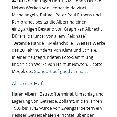
44.000 Zeichnungen und 1,5 Millionen Drucke.
Neben Werken von Leonardo da Vinci,
Michelangelo, Raffael, Peter Paul Rubens und
Rembrandt besitzt die Albertina einen
einzigartigen Bestand von Graphiken Albrecht
Dürers, darunter vor allem „Feldhase“,
„Betende Hände“, „Melancholie“. Weiters Werke
des 20. Jahrhunderts von Klimt und Schiele.
In einer neugegründeten Foto-Sammlung
finden sich Werke von Helmut Newton, Lisette
Model, etc.
Standort auf goodvienna.at
Alberner Hafen
Hafen Albern. Baustoffterminal. Umschlag und
Lagerung von Getreide. Zollamt. In den Jahren
1939 bis 1942 wurde von Zwangsarbeitern ein
riesiger Getreidehafen errichtet, über den