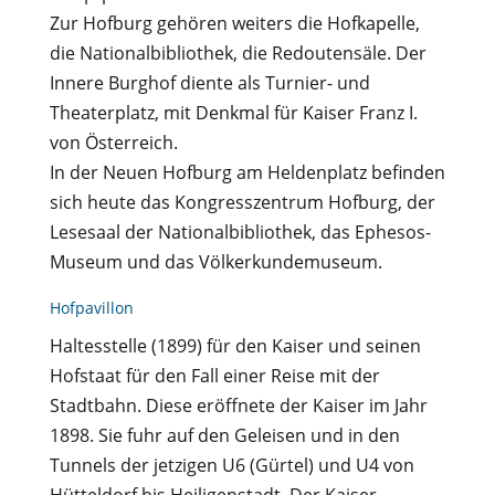
Zur Hofburg gehören weiters die Hofkapelle,
die Nationalbibliothek, die Redoutensäle. Der
Innere Burghof diente als Turnier- und
Theaterplatz, mit Denkmal für Kaiser Franz I.
von Österreich.
In der Neuen Hofburg am Heldenplatz befinden
sich heute das Kongresszentrum Hofburg, der
Lesesaal der Nationalbibliothek, das Ephesos-
Museum und das Völkerkundemuseum.
Hofpavillon
Haltesstelle (1899) für den Kaiser und seinen
Hofstaat für den Fall einer Reise mit der
Stadtbahn. Diese eröffnete der Kaiser im Jahr
1898. Sie fuhr auf den Geleisen und in den
Tunnels der jetzigen U6 (Gürtel) und U4 von
Hütteldorf bis Heiligenstadt. Der Kaiser