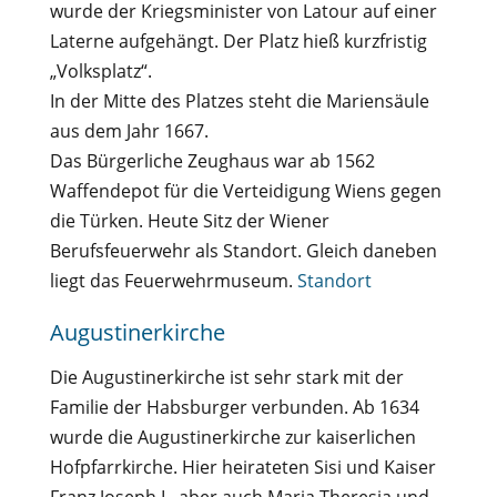
wurde der Kriegsminister von Latour auf einer
Laterne aufgehängt. Der Platz hieß kurzfristig
„Volksplatz“.
In der Mitte des Platzes steht die Mariensäule
aus dem Jahr 1667.
Das Bürgerliche Zeughaus war ab 1562
Waffendepot für die Verteidigung Wiens gegen
die Türken. Heute Sitz der Wiener
Berufsfeuerwehr als Standort. Gleich daneben
liegt das Feuerwehrmuseum.
Standort
Augustinerkirche
Die Augustinerkirche ist sehr stark mit der
Familie der Habsburger verbunden. Ab 1634
wurde die Augustinerkirche zur kaiserlichen
Hofpfarrkirche. Hier heirateten Sisi und Kaiser
Franz Joseph I., aber auch Maria Theresia und