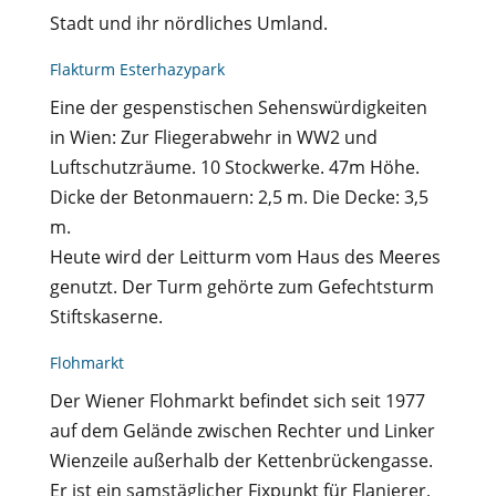
Stadt und ihr nördliches Umland.
Flakturm Esterhazypark
Eine der gespenstischen Sehenswürdigkeiten
in Wien: Zur Fliegerabwehr in WW2 und
Luftschutzräume. 10 Stockwerke. 47m Höhe.
Dicke der Betonmauern: 2,5 m. Die Decke: 3,5
m.
Heute wird der Leitturm vom Haus des Meeres
genutzt. Der Turm gehörte zum Gefechtsturm
Stiftskaserne.
Flohmarkt
Der Wiener Flohmarkt befindet sich seit 1977
auf dem Gelände zwischen Rechter und Linker
Wienzeile außerhalb der Kettenbrückengasse.
Er ist ein samstäglicher Fixpunkt für Flanierer,