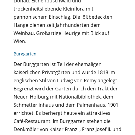
Donau. Eichenbuschwald und
trockenheitsliebende Kleinflora mit
pannonischem Einschlag. Die lößbedeckten
Hänge dienen seit Jahrhunderten dem
Weinbau. Großartige Heurige mit Blick auf
Wien.
Burggarten
Der Burggarten ist Teil der ehemaligen
kaiserlichen Privatgärten und wurde 1818 im
englischen Stil von Ludwig von Remy angelegt.
Begrenzt wird der Garten durch den Trakt der
Neuen Hofburg mit Nationalbibliothek, dem
Schmetterlinhaus und dem Palmenhaus, 1901
errichtet. Es berhergt heute ein attraktives
Café-Restaurant. Im Burggarten stehen die
Denkmäler von Kaiser Franz I, Franz Josef II. und