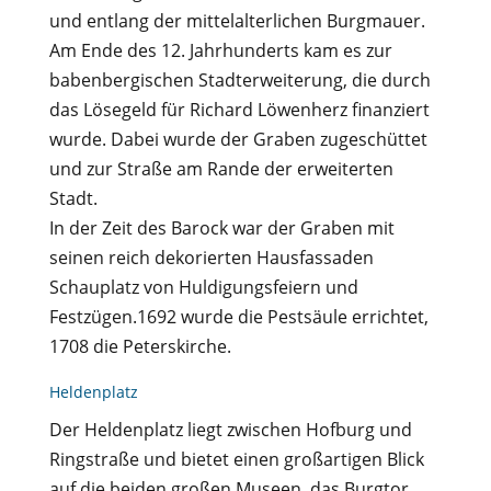
und entlang der mittelalterlichen Burgmauer.
Am Ende des 12. Jahrhunderts kam es zur
babenbergischen Stadterweiterung, die durch
das Lösegeld für Richard Löwenherz finanziert
wurde. Dabei wurde der Graben zugeschüttet
und zur Straße am Rande der erweiterten
Stadt.
In der Zeit des Barock war der Graben mit
seinen reich dekorierten Hausfassaden
Schauplatz von Huldigungsfeiern und
Festzügen.1692 wurde die Pestsäule errichtet,
1708 die Peterskirche.
Heldenplatz
Der Heldenplatz liegt zwischen Hofburg und
Ringstraße und bietet einen großartigen Blick
auf die beiden großen Museen, das Burgtor