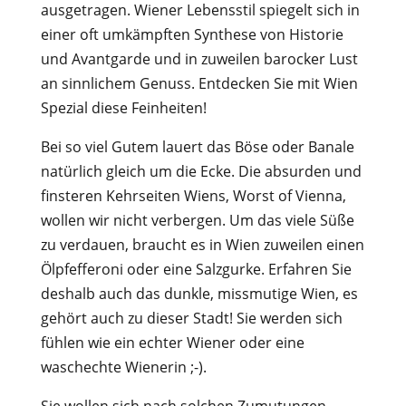
ausgetragen. Wiener Lebensstil spiegelt sich in
einer oft umkämpften Synthese von Historie
und Avantgarde und in zuweilen barocker Lust
an sinnlichem Genuss. Entdecken Sie mit Wien
Spezial diese Feinheiten!
Bei so viel Gutem lauert das Böse oder Banale
natürlich gleich um die Ecke. Die absurden und
finsteren Kehrseiten Wiens, Worst of Vienna,
wollen wir nicht verbergen. Um das viele Süße
zu verdauen, braucht es in Wien zuweilen einen
Ölpfefferoni oder eine Salzgurke. Erfahren Sie
deshalb auch das dunkle, missmutige Wien, es
gehört auch zu dieser Stadt! Sie werden sich
fühlen wie ein echter Wiener oder eine
waschechte Wienerin ;-).
Sie wollen sich nach solchen Zumutungen