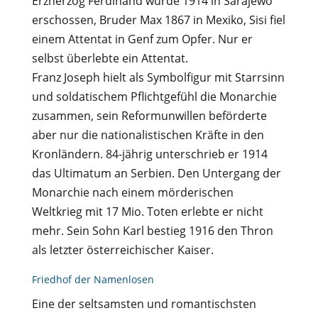
Erzherzog Ferdinand wurde 1914 in Sarajewo
erschossen, Bruder Max 1867 in Mexiko, Sisi fiel
einem Attentat in Genf zum Opfer. Nur er
selbst überlebte ein Attentat.
Franz Joseph hielt als Symbolfigur mit Starrsinn
und soldatischem Pflichtgefühl die Monarchie
zusammen, sein Reformunwillen beförderte
aber nur die nationalistischen Kräfte in den
Kronländern. 84-jährig unterschrieb er 1914
das Ultimatum an Serbien. Den Untergang der
Monarchie nach einem mörderischen
Weltkrieg mit 17 Mio. Toten erlebte er nicht
mehr. Sein Sohn Karl bestieg 1916 den Thron
als letzter österreichischer Kaiser.
Friedhof der Namenlosen
Eine der seltsamsten und romantischsten