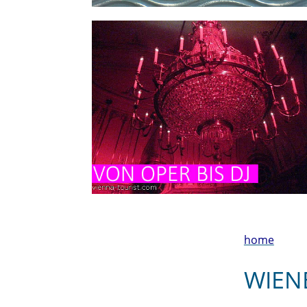
home
WIEN