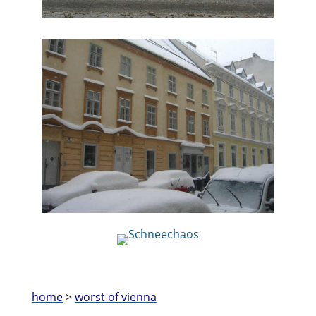
home
>
worst of vienna