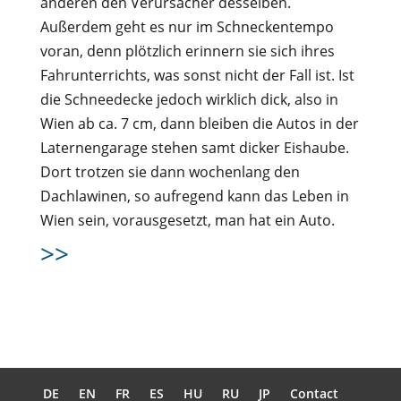
anderen den Verursacher desselben.
Außerdem geht es nur im Schneckentempo
voran, denn plötzlich erinnern sie sich ihres
Fahrunterrichts, was sonst nicht der Fall ist. Ist
die Schneedecke jedoch wirklich dick, also in
Wien ab ca. 7 cm, dann bleiben die Autos in der
Laternengarage stehen samt dicker Eishaube.
Dort trotzen sie dann wochenlang den
Dachlawinen, so aufregend kann das Leben in
Wien sein, vorausgesetzt, man hat ein Auto.
>>
DE
EN
FR
ES
HU
RU
JP
Contact