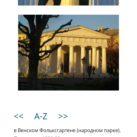
<<
A-Z
>>
в Венском Фольксгартене (народном парке).