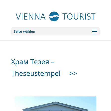
Seite wählen
Храм Тезея –
Theseustempel
>>