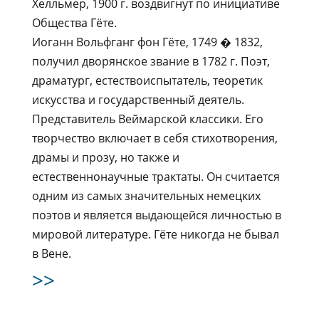
Хелльмер, 1900 г. воздвигнут по инициативе
Общества Гёте.
Иоганн Вольфганг фон Гёте, 1749 � 1832,
получил дворянское звание в 1782 г. Поэт,
драматург, естествоиспытатель, теоретик
искусства и государственный деятель.
Представитель Веймарской классики. Его
творчество включает в себя стихотворения,
драмы и прозу, но также и
естественнонаучные трактаты. Он считается
одним из самых значительных немецких
поэтов и является выдающейся личностью в
мировой литературе. Гёте никогда не бывал
в Вене.
>>