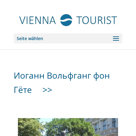
Seite wählen
Иоганн Вольфганг фон
Гёте
>>