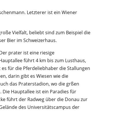
schenmann. Letzterer ist ein Wiener
ße Vielfalt, beliebt sind zum Beispiel die
ser Bier im Schweizerhaus.
er prater ist eine riesige
Hauptallee führt 4 km bis zum Lusthaus,
 es für die Pferdeliebhaber die Stallungen
n, darin gibt es Wiesen wie die
 auch das Praterstadion, wo die grßen
 Die Hauptallee ist ein Paradies für
cke führt der Radweg über die Donau zur
s Gelände des Universitätscampus der