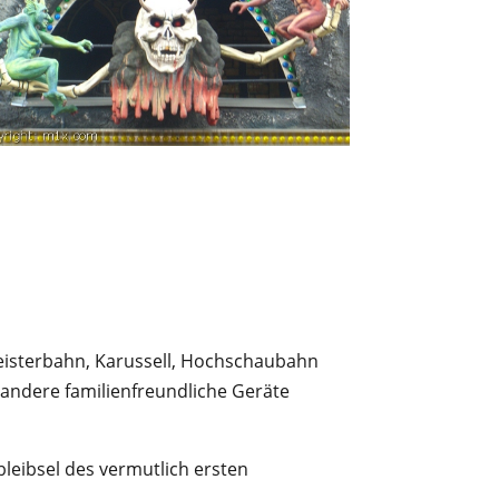
Geisterbahn, Karussell, Hochschaubahn
e andere familienfreundliche Geräte
leibsel des vermutlich ersten