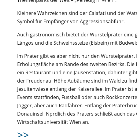
Kleinere Wahrzeichen sind der Calafati und der Wat
Symbol für Empfänger von Aggressionsabfuhr.
Auch gastronomisch bietet der Wurstelprater eine gro
Lángos und die Schweinsstelze (Eisbein) mit Budwei
Im Prater gibt es aber nicht nur den Wurstelprater. D
Erholungsfläche am Rande des zweiten Bezirks. Die 
ein Restaurant und eine Jausenstation, dahinter gibt
der Freudenau. Höhe Aubäume sind im Wald zu finde
Jesuitenwiese entlang der Kaiserallee. Im Prater ist
Events stattfinden, Fussball oder auch Rockkonzerte.
Jogger, aber auch Radfahrer. Entlang der Praterbrü
Donauinsel. Nprdlich des Praters schließt auch da
Wirtschaftsuniversität Wien an.
>>