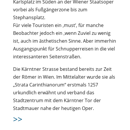
Karlsplatz im Süden an der Wiener Staatsoper
vorbei als Fußgängerzone bis zum
Stephansplatz.
Für viele Touristen ein ‚must’, für manche
Beobachter jedoch ein ‚wenn Zuviel zu wenig
ist, auch im ästhetischen Sinne. Aber immerhin
Ausgangspunkt für Schnupperreisen in die viel
interessanteren Seitenstraßen.
Die Kärntner Strasse bestand bereits zur Zeit
der Römer in Wien. Im Mittelalter wurde sie als
„Strata Carinthianorum“ erstmals 1257
urkundlich erwähnt und verband das
Stadtzentrum mit dem Kärntner Tor der
Stadtmauer nahe der heutigen Oper.
>>