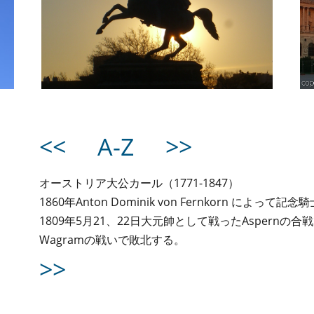
<<
A-Z
>>
オーストリア大公カール（1771-1847）
1860年Anton Dominik von Fernkorn によっ
1809年5月21、22日大元帥として戦ったAspern
Wagramの戦いで敗北する。
>>