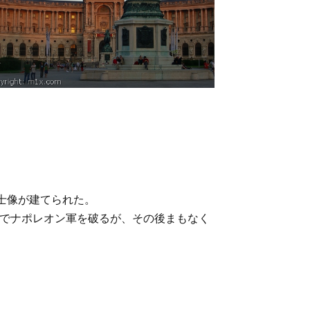
て記念騎士像が建てられた。
の合戦でナポレオン軍を破るが、その後まもなく