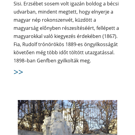
Sisi. Erzsébet sosem volt igazán boldog a bécsi
udvarban, mindent megtett, hogy elnyerje a
magyar nép rokonszenvét, küzdött a
magyarság előnyben részesítéséért, fellépett a
magyarokkal való kiegyezés érdekében (1867).
Fia, Rudolf trónörökös 1889-es öngyilkosságát
követően még több időt töltött utazgatással.
1898–ban Genfben gyilkolták meg.
>>