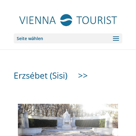
Seite wählen
Erzsébet (Sisi)
>>