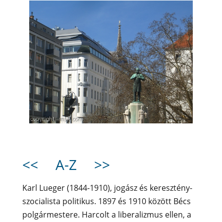
<<
A-Z
>>
Karl Lueger (1844-1910), jogász és keresztény-
szocialista politikus. 1897 és 1910 között Bécs
polgármestere. Harcolt a liberalizmus ellen, a