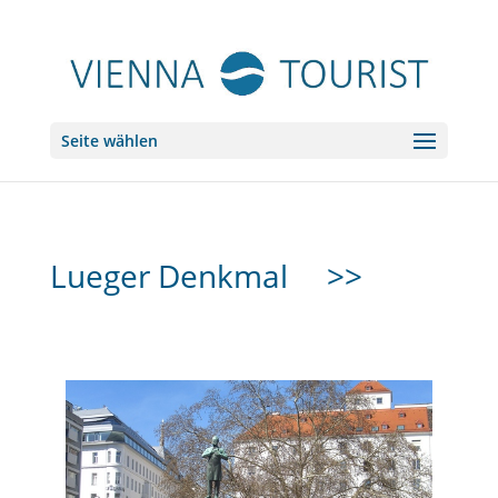
Seite wählen
Lueger Denkmal
>>