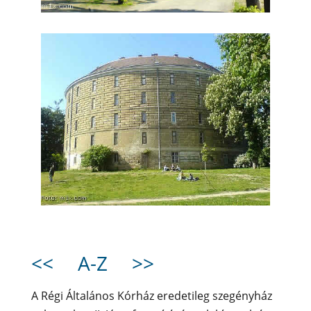
<<
A-Z
>>
A Régi Általános Kórház eredetileg szegényház