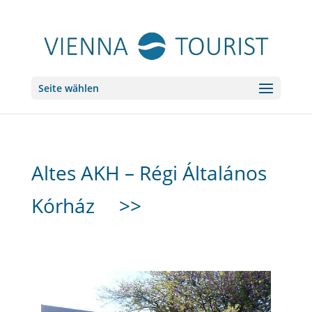
Seite wählen
Altes AKH – Régi Általános
Kórház
>>