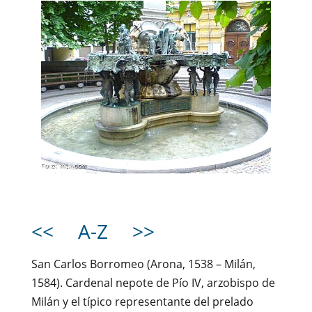
<<
A-Z
>>
San Carlos Borromeo (Arona, 1538 – Milán,
1584). Cardenal nepote de Pío IV, arzobispo de
Milán y el típico representante del prelado