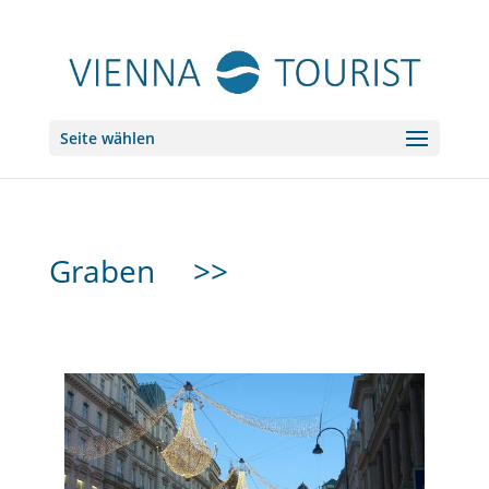
Seite wählen
Graben
>>