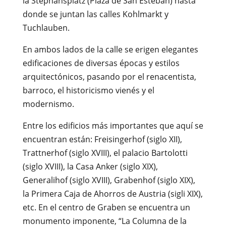
la Stephansplatz (Plaza de San Esteban) hasta
donde se juntan las calles Kohlmarkt y
Tuchlauben.
En ambos lados de la calle se erigen elegantes
edificaciones de diversas épocas y estilos
arquitectónicos, pasando por el renacentista,
barroco, el historicismo vienés y el
modernismo.
Entre los edificios más importantes que aquí se
encuentran están: Freisingerhof (siglo XII),
Trattnerhof (siglo XVIII), el palacio Bartolotti
(siglo XVIII), la Casa Anker (siglo XIX),
Generalihof (siglo XVIII), Grabenhof (siglo XIX),
la Primera Caja de Ahorros de Austria (sigli XIX),
etc. En el centro de Graben se encuentra un
monumento imponente, “La Columna de la