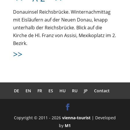
Donauinsel Reichsbrücke. Winternachmittag
mit Eisläufern auf der Neuen Donau, knapp
unterhalb der Reichsbrücke. Blick auf die
Kirche de Hl. Franz von Assisi, Mexikoplatz im 2.
Bezirk.
>>
DE
EN
FR
ES
HU
RU
JP
Contact
Copyright © 2011 - 2026
vienna-tourist
| Developed
by
M1