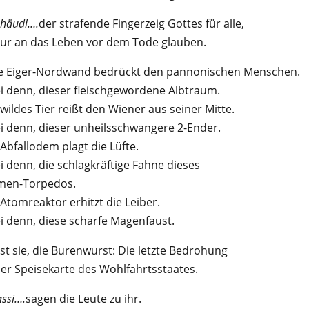
häudl….
der strafende Fingerzeig Gottes für alle,
nur an das Leben vor dem Tode glauben.
e Eiger-Nordwand bedrückt den pannonischen Menschen.
ei denn, dieser fleischgewordene Albtraum.
 wildes Tier reißt den Wiener aus seiner Mitte.
ei denn, dieser unheilsschwangere 2-Ender.
 Abfallodem plagt die Lüfte.
ei denn, die schlagkräftige Fahne dieses
en-Torpedos.
 Atomreaktor erhitzt die Leiber.
ei denn, diese scharfe Magenfaust.
ist sie, die Burenwurst: Die letzte Bedrohung
der Speisekarte des Wohlfahrtsstaates.
assi….
sagen die Leute zu ihr.