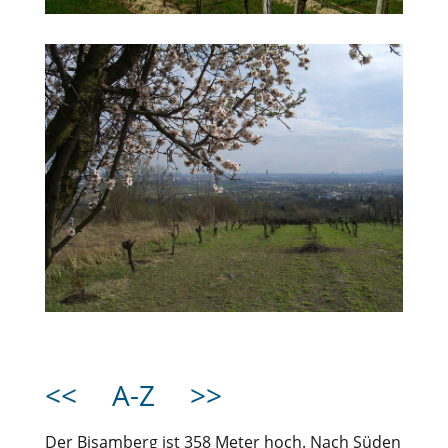
<<
A-Z
>>
Der Bisamberg ist 358 Meter hoch. Nach Süden