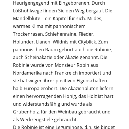
Heurigengegend mit Eingeborenen. Durch
Lößhohlwege finden Sie den Weg bergauf. Die
Mandelblüte – ein Kapitel für sich. Mildes,
warmes Klima mit pannonischem
Trockenrasen. Schlehenraine, Flieder,
Holunder, Lianen: Wildnis mit Cityblick. Zum
pannonischen Raum gehört auch die Robinie,
auch Scheinakazie oder Akazie genannt. Die
Robinie wurde von Monsieur Robin aus
Nordamerika nach Frankreich importiert und
sie hat wegen ihrer positiven Eigenschaften
halb Europa erobert. Die Akazienblüten liefern
einen hervorragenden Honig, das Holz ist hart
und widerstandsfähig und wurde als
Grubenholz, für den Weinbau gebraucht und
als Werkzeugstiele gebraucht.
Die Robinie ist eine Leguminose, d.h. sie bindet