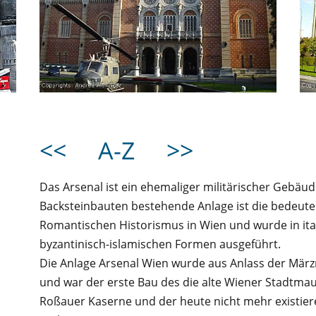
<<
A-Z
>>
Das Arsenal ist ein ehemaliger militärischer Gebä
Backsteinbauten bestehende Anlage ist die bedeut
Romantischen Historismus in Wien und wurde in itali
byzantinisch-islamischen Formen ausgeführt.
Die Anlage Arsenal Wien wurde aus Anlass der März
und war der erste Bau des die alte Wiener Stadtma
Roßauer Kaserne und der heute nicht mehr existie