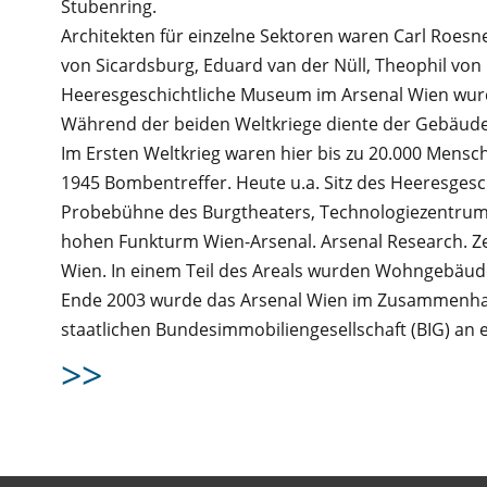
Stubenring.
Architekten für einzelne Sektoren waren Carl Roesne
von Sicardsburg, Eduard van der Nüll, Theophil vo
Heeresgeschichtliche Museum im Arsenal Wien wurde
Während der beiden Weltkriege diente der Gebäude
Im Ersten Weltkrieg waren hier bis zu 20.000 Mensch
1945 Bombentreffer. Heute u.a. Sitz des Heeresges
Probebühne des Burgtheaters, Technologiezentrum
hohen Funkturm Wien-Arsenal. Arsenal Research. Z
Wien. In einem Teil des Areals wurden Wohngebäude
Ende 2003 wurde das Arsenal Wien im Zusammenhan
staatlichen Bundesimmobiliengesellschaft (BIG) an e
>>