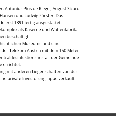
r, Antonius Pius de Riegel, August Sicard
n Hansen und Ludwig Förster. Das
 erst 1891 fertig ausgestattet.
komplex als Kaserne und Waffenfabrik.
en beschäftigt.
chichtlichen Museums und einer
 der Telekom Austria mit dem 150 Meter
entraldesinfektionsanstalt der Gemeinde
 errichtet.
g mit anderen Liegenschaften von der
ine private Investorengruppe verkauft.