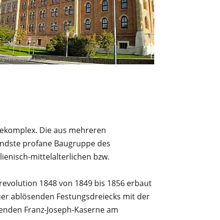
udekomplex. Die aus mehreren
endste profane Baugruppe des
enisch-mittelalterlichen bzw.
revolution 1848 von 1849 bis 1856 erbaut
uer ablösenden Festungsdreiecks mit der
renden Franz-Joseph-Kaserne am