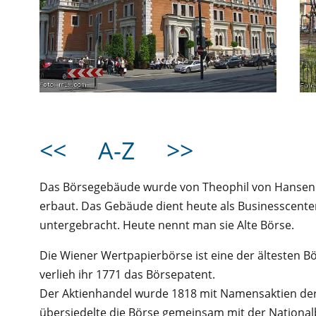
<<
A-Z
>>
Das Börsegebäude wurde von Theophil von Hansen 
erbaut. Das Gebäude dient heute als Businesscenter
untergebracht. Heute nennt man sie Alte Börse.
Die Wiener Wertpapierbörse ist eine der ältesten Bö
verlieh ihr 1771 das Börsepatent.
Der Aktienhandel wurde 1818 mit Namensaktien de
übersiedelte die Börse gemeinsam mit der Nationalb