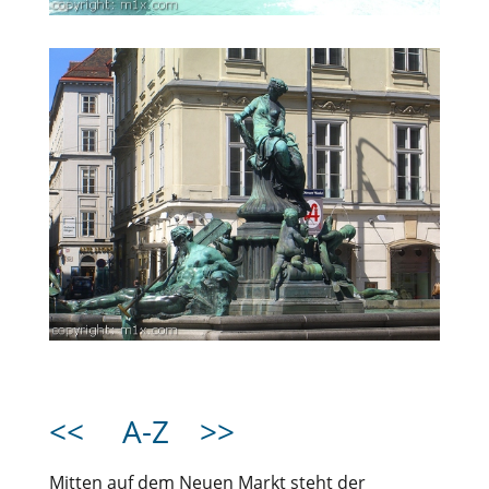
<<
A-Z
>>
Mitten auf dem Neuen Markt steht der